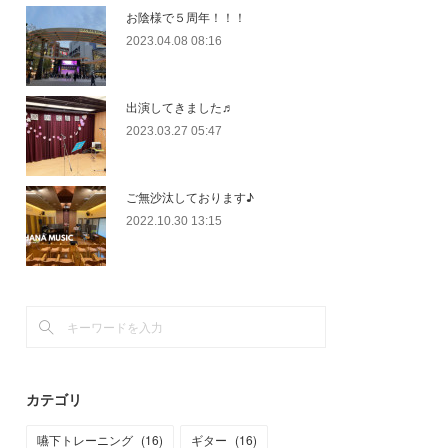
お陰様で５周年！！！
2023.04.08 08:16
出演してきました♬
2023.03.27 05:47
ご無沙汰しております♪
2022.10.30 13:15
カテゴリ
嚥下トレーニング
(
16
)
ギター
(
16
)