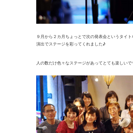
９月から２カ月ちょっとで次の発表会というタイト
演出でステージを彩ってくれました♪
人の数だけ色々なステージがあってとても楽しいで