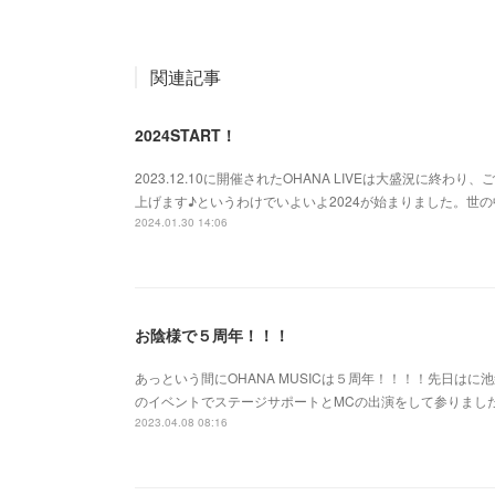
関連記事
2024START！
2023.12.10に開催されたOHANA LIVEは大盛況に終
上げます♪というわけでいよいよ2024が始まりました。世の
2024.01.30 14:06
お陰様で５周年！！！
あっという間にOHANA MUSICは５周年！！！！先日はに
のイベントでステージサポートとMCの出演をして参りまし
2023.04.08 08:16