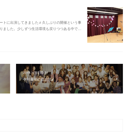
ートに出演してきました♬久しぶりの開催という事
りました。少しずつ生活環境も戻りつつある中で…
2019.10.03 03:51
令和最初の歌合戦♪