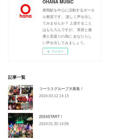
OHANA MUSIC
巣鴨駅を中心に活動するボーカ
ル教室です。 楽しく声を出し
てみませんか？ 上達すること
はもちろんですが、 美容と健
康と若返りの為に あなたらし
い声を出してみましょう。
フォロー
記事一覧
コーラスグループ大募集！
2024.03.12 14:15
2024START！
2024.01.30 14:06