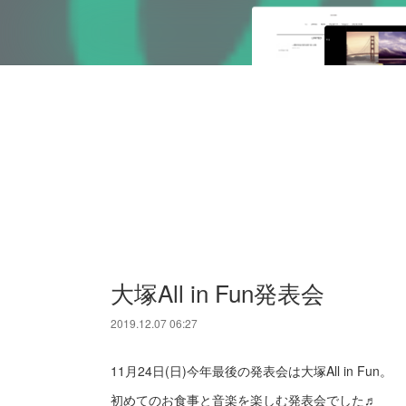
大塚All in Fun発表会
2019.12.07 06:27
11月24日(日)今年最後の発表会は大塚All in Fun。
初めてのお食事と音楽を楽しむ発表会でした♬