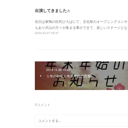
出演してきました♬
先日は巣鴨の区民ひろばにて、文化祭のオープニングコンサ
もあり沢山の方々が集まる事ができて、楽しいステージとな
2023.03.27 05:47
2019.12.28 10:22
１年の御礼と年末年始の営業
0
コメント