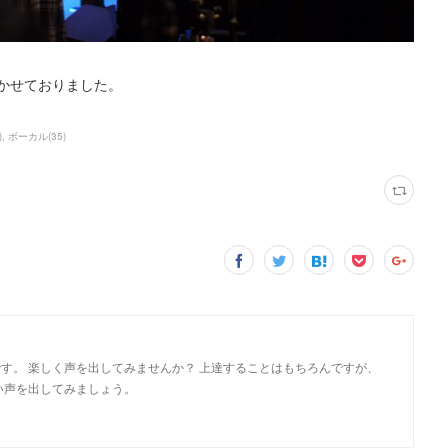
かせておりました。
)
ボーカル
(
35
)
す。 楽しく声を出してみませんか？ 上達することはもちろんですが、
い声を出してみましょう。