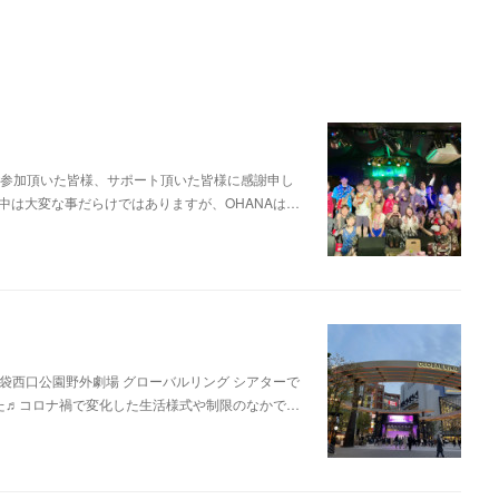
わり、ご参加頂いた皆様、サポート頂いた皆様に感謝申し
中は大変な事だらけではありますが、OHANAは…
池袋西口公園野外劇場 グローバルリング シアターで
た♬コロナ禍で変化した生活様式や制限のなかで…