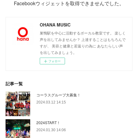
Facebookウィジェットを取得できませんでした。
OHANA MUSIC
巣鴨駅を中心に活動するボーカル教室です。 楽しく
声を出してみませんか？ 上達することはもちろんで
すが、 美容と健康と若返りの為に あなたらしい声
を出してみましょう。
フォロー
記事一覧
コーラスグループ大募集！
2024.03.12 14:15
2024START！
2024.01.30 14:06