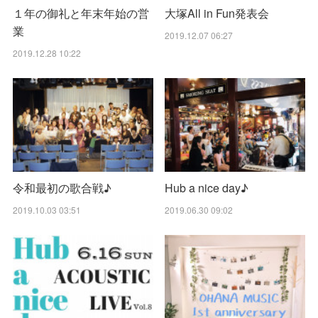
１年の御礼と年末年始の営
大塚All in Fun発表会
業
2019.12.07 06:27
2019.12.28 10:22
令和最初の歌合戦♪
Hub a nice day♪
2019.10.03 03:51
2019.06.30 09:02