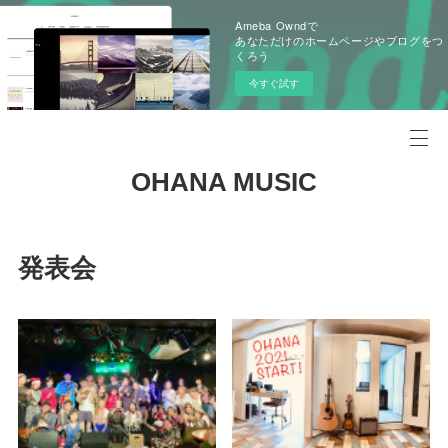
Ameba Owndで
あなただけのホームページやブログをつ
くろう
今すぐ試す
OHANA MUSIC
発表会