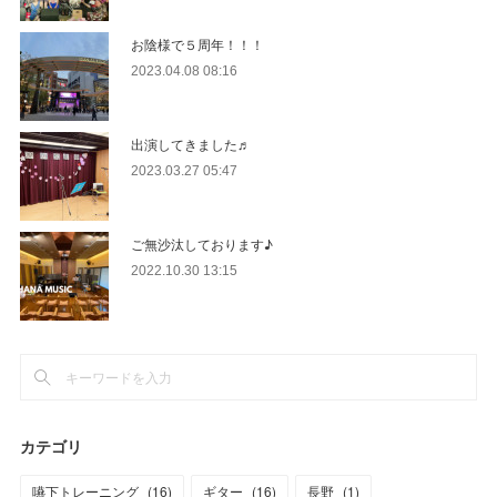
お陰様で５周年！！！
2023.04.08 08:16
出演してきました♬
2023.03.27 05:47
ご無沙汰しております♪
2022.10.30 13:15
カテゴリ
嚥下トレーニング
(
16
)
ギター
(
16
)
長野
(
1
)