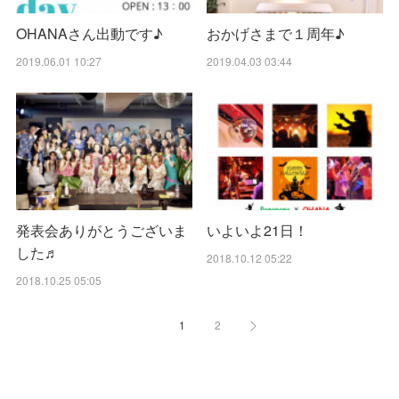
OHANAさん出動です♪
おかげさまで１周年♪
2019.06.01 10:27
2019.04.03 03:44
発表会ありがとうございま
いよいよ21日！
した♬
2018.10.12 05:22
2018.10.25 05:05
1
2