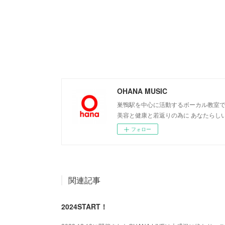
OHANA MUSIC
巣鴨駅を中心に活動するボーカル教室で
美容と健康と若返りの為に あなたらし
フォロー
関連記事
2024START！