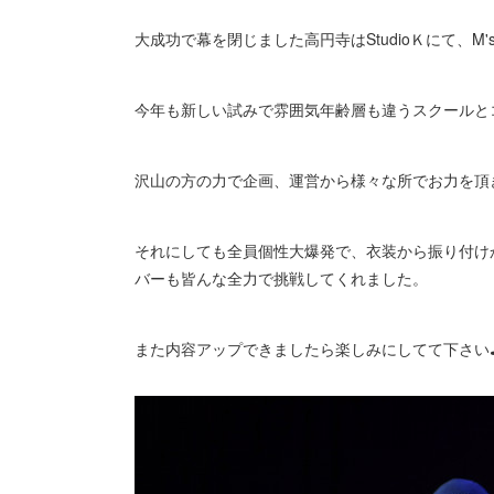
大成功で幕を閉じました高円寺はStudioＫにて、M
今年も新しい試みで雰囲気年齢層も違うスクールと
沢山の方の力で企画、運営から様々な所でお力を頂
それにしても全員個性大爆発で、衣装から振り付けか
バーも皆んな全力で挑戦してくれました。
また内容アップできましたら楽しみにしてて下さい