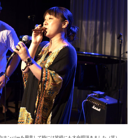
白ナンバーを用意して時には皆様にも大合唱頂きました（笑）