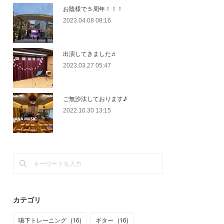
お陰様で５周年！！！
2023.04.08 08:16
出演してきました♬
2023.03.27 05:47
ご無沙汰しております♪
2022.10.30 13:15
カテゴリ
嚥下トレーニング
(
16
)
ギター
(
16
)