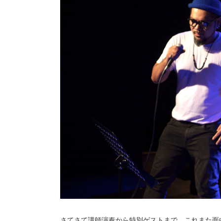
さてさて講師演奏から特別ゲストまで、これまた面