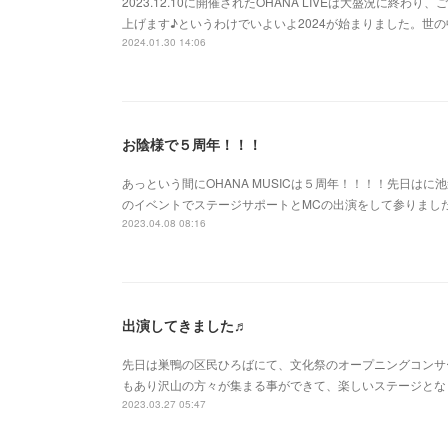
2023.12.10に開催されたOHANA LIVEは大盛況に終
上げます♪というわけでいよいよ2024が始まりました。世の
2024.01.30 14:06
お陰様で５周年！！！
あっという間にOHANA MUSICは５周年！！！！先日はに
のイベントでステージサポートとMCの出演をして参りまし
2023.04.08 08:16
出演してきました♬
先日は巣鴨の区民ひろばにて、文化祭のオープニングコンサ
もあり沢山の方々が集まる事ができて、楽しいステージとな
2023.03.27 05:47