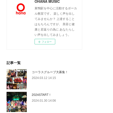
OHANA MUSIC
巣鴨駅を中心に活動するボーカ
ル教室です。 楽しく声を出し
てみませんか？ 上達すること
はもちろんですが、 美容と健
康と若返りの為に あなたらし
い声を出してみましょう。
フォロー
記事一覧
コーラスグループ大募集！
2024.03.12 14:15
2024START！
2024.01.30 14:06