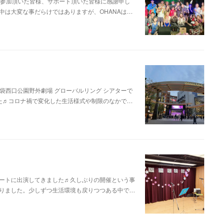
わり、ご参加頂いた皆様、サポート頂いた皆様に感謝申し
中は大変な事だらけではありますが、OHANAは…
池袋西口公園野外劇場 グローバルリング シアターで
た♬コロナ禍で変化した生活様式や制限のなかで…
ートに出演してきました♬久しぶりの開催という事
りました。少しずつ生活環境も戻りつつある中で…