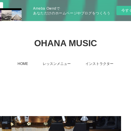
Ameba Owndで
今す
あなただけのホームページやブログをつくろう
OHANA MUSIC
HOME
レッスンメニュー
インストラクター