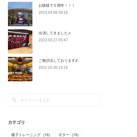
お陰様で５周年！！！
2023.04.08 08:16
出演してきました♬
2023.03.27 05:47
ご無沙汰しております♪
2022.10.30 13:15
カテゴリ
嚥下トレーニング
(
16
)
ギター
(
16
)