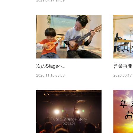
次のStageへ。
営業再開
2020.11.16 03:03
2020.06.17 