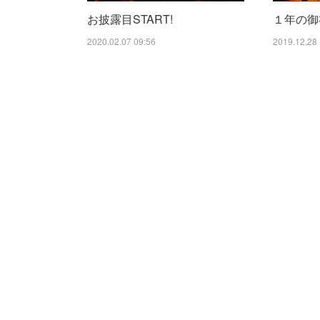
お披露目START!
１年の御
2020.02.07 09:56
2019.12.28 