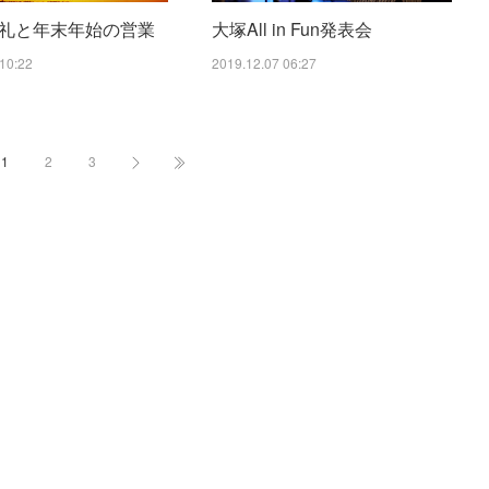
礼と年末年始の営業
大塚All in Fun発表会
10:22
2019.12.07 06:27
1
2
3