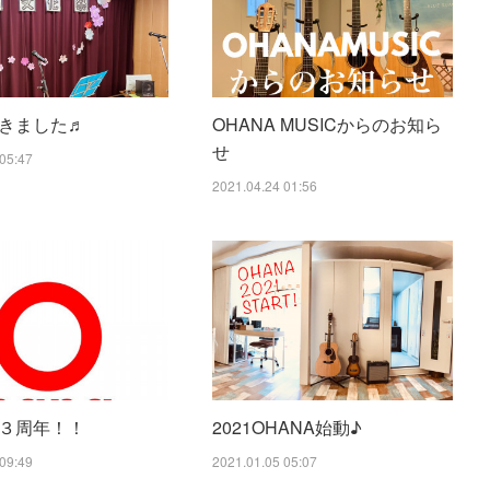
きました♬
OHANA MUSICからのお知ら
せ
05:47
2021.04.24 01:56
３周年！！
2021OHANA始動♪
09:49
2021.01.05 05:07