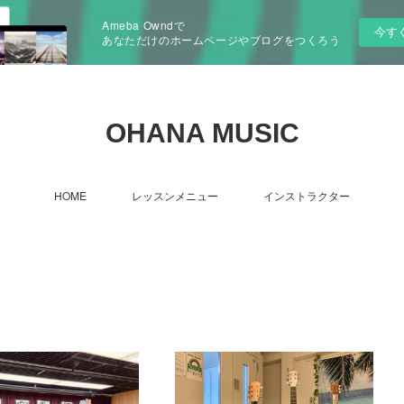
Ameba Owndで
今す
あなただけのホームページやブログをつくろう
OHANA MUSIC
HOME
レッスンメニュー
インストラクター