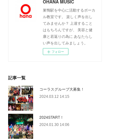
OHANA MUSIC
巣鴨駅を中心に活動するボーカ
ル教室です。 楽しく声を出し
てみませんか？ 上達すること
はもちろんですが、 美容と健
康と若返りの為に あなたらし
い声を出してみましょう。
フォロー
記事一覧
コーラスグループ大募集！
2024.03.12 14:15
2024START！
2024.01.30 14:06